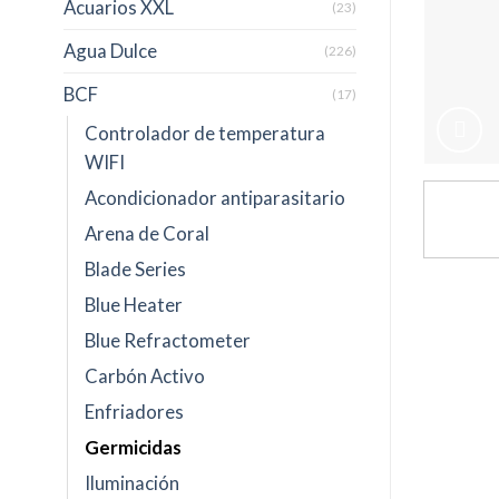
Acuarios XXL
(23)
Agua Dulce
(226)
BCF
(17)
Controlador de temperatura
WIFI
Acondicionador antiparasitario
Arena de Coral
Blade Series
Blue Heater
Blue Refractometer
Carbón Activo
Enfriadores
Germicidas
Iluminación