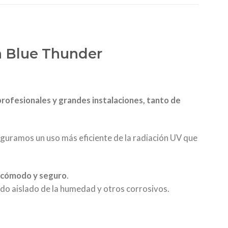
da Blue Thunder
rofesionales y grandes instalaciones, tanto de
eguramos un uso más eficiente de la radiación UV que
 cómodo y seguro
.
do aislado de la humedad y otros corrosivos.