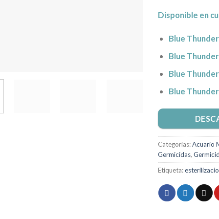
Disponible en c
Blue Thunder
Blue Thunder
Blue Thunder
Blue Thunder
DESC
Categorías:
Acuario 
Germicidas
,
Germici
Etiqueta:
esterilizaci