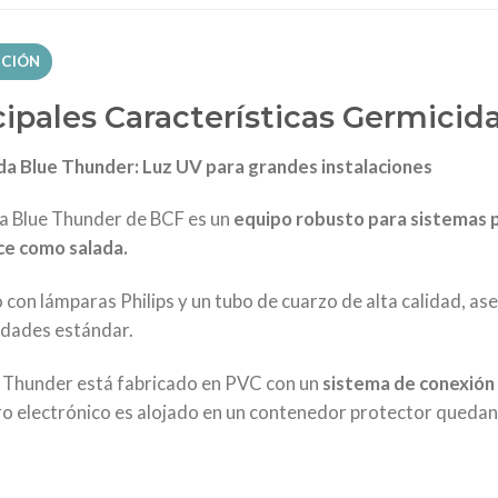
PCIÓN
cipales Características Germici
a Blue Thunder: Luz UV para grandes instalaciones
ma Blue Thunder de BCF es un
equipo robusto para sistemas p
ce como salada.
con lámparas Philips y un tubo de cuarzo de alta calidad, as
idades estándar.
 Thunder está fabricado en PVC con un
sistema de conexión
tro electrónico es alojado en un contenedor protector quedan