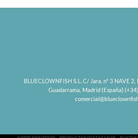
BLUECLOWNFISH S.L.
C/ Jara, nº 3 NAVE 2, 
Guadarrama, Madrid (España) (+34
comercial@blueclownfis
SOBRE NOSOTROS
PRODUCTOS DESTACADOS
PHYTOS