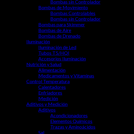
Bombas sin Controlador
Bombas de Movimiento
Bombas Controlables
Bombas sin Controlador
Bombas para Skimmer
Bombas de Aire
Bombas de Drenado
Iluminación
Iluminación de Led
Tubos T5/HQI
Accesorios Iluminación
Nutrición y Salud
Alimentación
Medicamentos y Vitaminas
Control Temperatura
Calentadores
Enfriadores
Medición
Aditivos y Medición
Aditivos
Acondicionadores
Elementos Químicos
Trazas y Aminoácidos
Sal