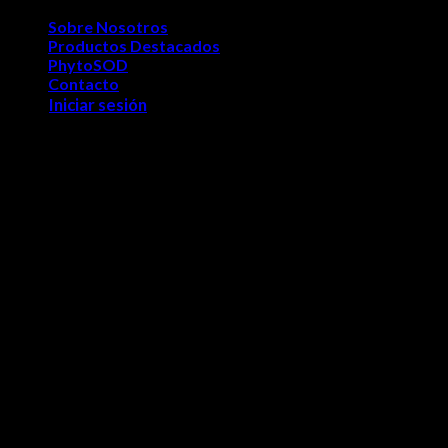
Sobre Nosotros
Productos Destacados
PhytoSOD
Contacto
Iniciar sesión