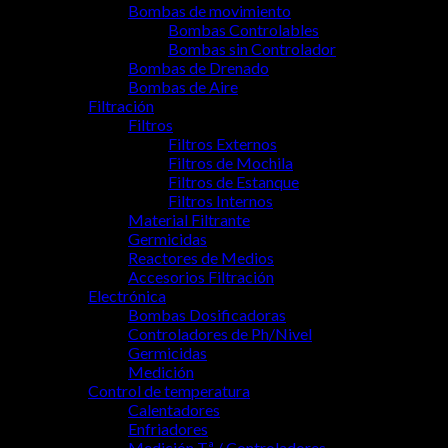
Bombas de movimiento
Bombas Controlables
Bombas sin Controlador
Bombas de Drenado
Bombas de Aire
Filtración
Filtros
Filtros Externos
Filtros de Mochila
Filtros de Estanque
Filtros Internos
Material Filtrante
Germicidas
Reactores de Medios
Accesorios Filtración
Electrónica
Bombas Dosificadoras
Controladores de Ph/Nivel
Germicidas
Medición
Control de temperatura
Calentadores
Enfriadores
Medición Tª / Controladores