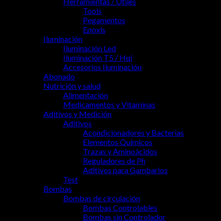
Herramientas / Útiles
Tools
Pegamentos
Epoxis
Iluminación
Iluminación Led
Iluminación T5 / Hqi
Accesorios Iluminación
Abonado
Nutrición y salud
Alimentación
Medicamentos y Vitaminas
Aditivos y Medición
Aditivos
Acondicionadores y Bacterias
Elementos Químicos
Trazas y Aminoácidos
Reguladores de Ph
Aditivos para Gambarios
Test
Bombas
Bombas de circulación
Bombas Controlables
Bombas sin Controlador