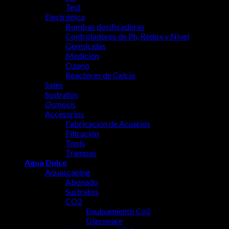
Test
Electrónica
Bombas dosificadoras
Controladores de Ph, Redox y Nivel
Germicidas
Medición
Ozono
Reactores de Calcio
Sales
Sustratos
Osmosis
Accesorios
Fabricación de Acuarios
Filtración
Tools
Trampas
Agua Dulce
Aquascaping
Abonado
Sustratos
CO2
Equipamiento Co2
Glassware