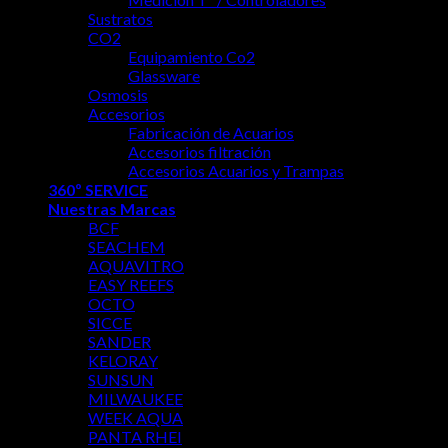
Sustratos
CO2
Equipamiento Co2
Glassware
Osmosis
Accesorios
Fabricación de Acuarios
Accesorios filtración
Accesorios Acuarios y Trampas
360º SERVICE
Nuestras Marcas
BCF
SEACHEM
AQUAVITRO
EASY REEFS
OCTO
SICCE
SANDER
KELORAY
SUNSUN
MILWAUKEE
WEEK AQUA
PANTA RHEI