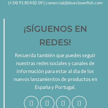
(+34) 91 854 82 09
| comercial@blueclownfish.com
¡SÍGUENOS EN
REDES!
Recuerda también que puedes seguir
nuestras redes sociales y canales de
información para estar al día de los
nuevos lanzamientos de productos en
España y Portugal.