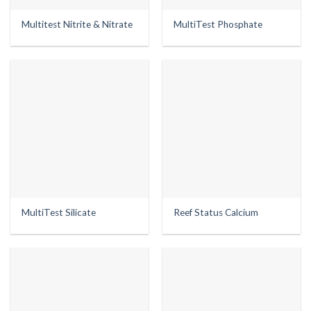
Multitest Nitrite & Nitrate
MultiTest Phosphate
MultiTest Silicate
Reef Status Calcium