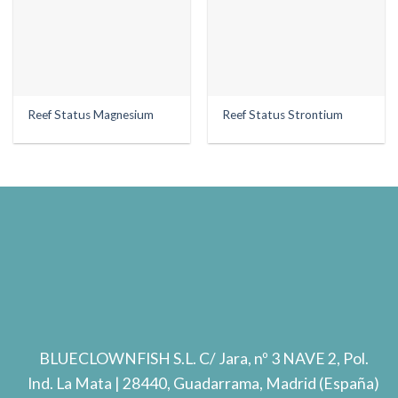
Reef Status Magnesium
Reef Status Strontium
BLUECLOWNFISH S.L.
C/ Jara, nº 3 NAVE 2, Pol.
Ind. La Mata
| 28440, Guadarrama, Madrid (España)