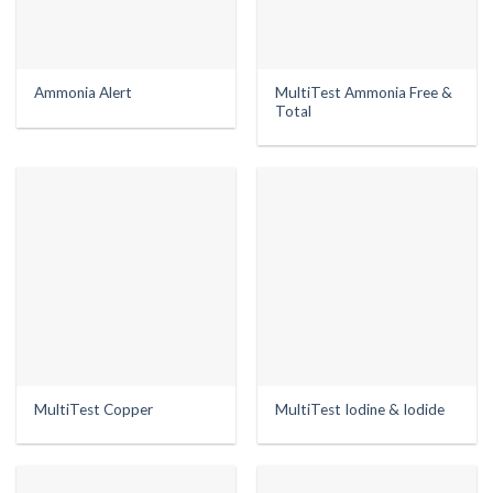
MultiTest Ammonia Free &
Ammonia Alert
Total
MultiTest Copper
MultiTest Iodine & Iodide