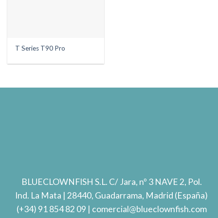
T Series T90 Pro
BLUECLOWNFISH S.L.
C/ Jara, nº 3 NAVE 2, Pol.
Ind. La Mata
| 28440, Guadarrama, Madrid (España)
(+34) 91 854 82 09
| comercial@blueclownfish.com