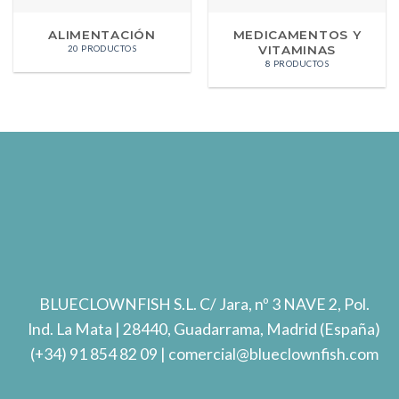
ALIMENTACIÓN
MEDICAMENTOS Y
VITAMINAS
20 PRODUCTOS
8 PRODUCTOS
BLUECLOWNFISH S.L.
C/ Jara, nº 3 NAVE 2, Pol.
Ind. La Mata
| 28440, Guadarrama, Madrid (España)
(+34) 91 854 82 09
| comercial@blueclownfish.com