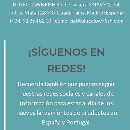
BLUECLOWNFISH S.L.
C/ Jara, nº 3 NAVE 2, Pol.
Ind. La Mata
| 28440, Guadarrama, Madrid (España)
(+34) 91 854 82 09
| comercial@blueclownfish.com
¡SÍGUENOS EN
REDES!
Recuerda también que puedes seguir
nuestras redes sociales y canales de
información para estar al día de los
nuevos lanzamientos de productos en
España y Portugal.