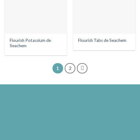
Flourish Potassium de
Flourish Tabs de Seachem
Seachem
1
2