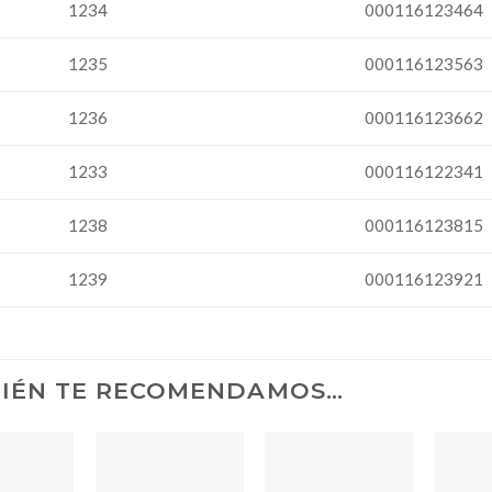
000116123464
1234
1235
000116123563
000116123662
1236
1233
000116122341
000116123815
1238
1239
000116123921
IÉN TE RECOMENDAMOS…