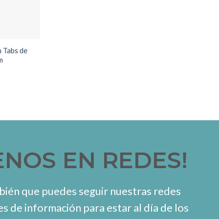
h Tabs de
m
ENOS EN REDES!
ién que puedes seguir nuestras redes
es de información para estar al día de los