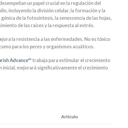
esempeñan un papel crucial en la regulación del
, incluyendo la división celular, la formación y la
génica de la fotosíntesis, la senescencia de las hojas,
cimiento de las raíces y la respuesta al estrés.
jora la resistencia a las enfermedades. No es tóxico
 como para los peces y organismos acuáticos.
urish Advance™
trabaja para estimular el crecimiento
 inicial, mejorará significativamente el crecimiento
Artículo