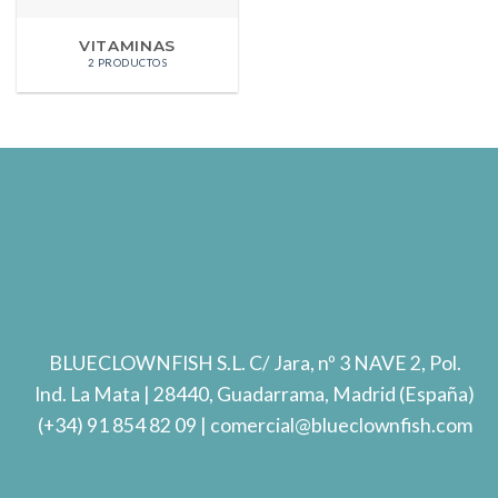
VITAMINAS
2 PRODUCTOS
BLUECLOWNFISH S.L.
C/ Jara, nº 3 NAVE 2, Pol.
Ind. La Mata
| 28440, Guadarrama, Madrid (España)
(+34) 91 854 82 09
| comercial@blueclownfish.com