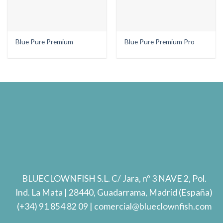
Blue Pure Premium
Blue Pure Premium Pro
BLUECLOWNFISH S.L.
C/ Jara, nº 3 NAVE 2, Pol.
Ind. La Mata
| 28440, Guadarrama, Madrid (España)
(+34) 91 854 82 09
| comercial@blueclownfish.com