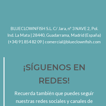
BLUECLOWNFISH S.L.
C/ Jara, nº 3 NAVE 2, Pol.
Ind. La Mata
| 28440, Guadarrama, Madrid (España)
(+34) 91 854 82 09
| comercial@blueclownfish.com
¡SÍGUENOS EN
REDES!
Recuerda también que puedes seguir
nuestras redes sociales y canales de