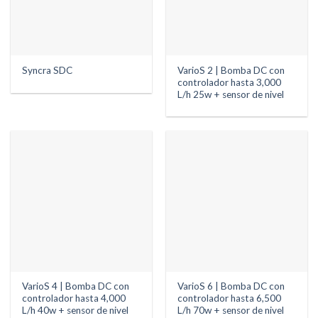
VarioS 2 | Bomba DC con
Syncra SDC
controlador hasta 3,000
L/h 25w + sensor de nivel
VarioS 4 | Bomba DC con
VarioS 6 | Bomba DC con
controlador hasta 4,000
controlador hasta 6,500
L/h 40w + sensor de nivel
L/h 70w + sensor de nivel