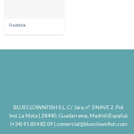
Freshtick
BLUECLOWNFISH S.L.
C/ Jara, nº 3 NAVE 2, Pol.
Ind. La Mata
| 28440, Guadarrama, Madrid (España)
(+34) 91 854 82 09
| comercial@blueclownfish.com