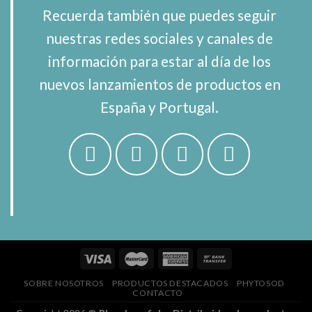
Recuerda también que puedes seguir
nuestras redes sociales y canales de
información para estar al día de los
nuevos lanzamientos de productos en
España y Portugal.
SOBRE NOSOTROS
PRODUCTOS DESTACADOS
PHYTOSOD
CONTACTO