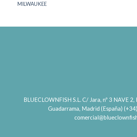
MILWAUKEE
BLUECLOWNFISH S.L.
C/ Jara, nº 3 NAVE 2, 
Guadarrama, Madrid (España) (+34
comercial@blueclownfis