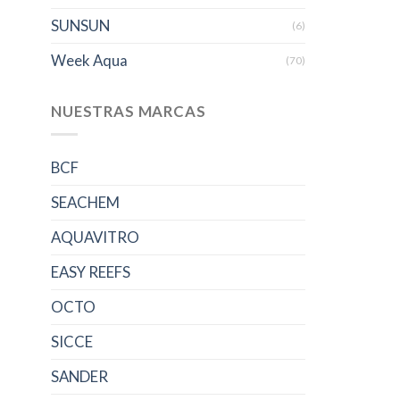
SUNSUN
(6)
Week Aqua
(70)
NUESTRAS MARCAS
BCF
SEACHEM
AQUAVITRO
EASY REEFS
OCTO
SICCE
SANDER