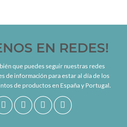
ENOS EN REDES!
ién que puedes seguir nuestras redes
es de información para estar al día de los
ntos de productos en España y Portugal.