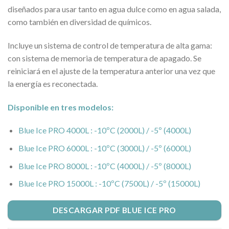
diseñados para usar tanto en agua dulce como en agua salada,
como también en diversidad de químicos.
Incluye un sistema de control de temperatura de alta gama:
con sistema de memoria de temperatura de apagado. Se
reiniciará en el ajuste de la temperatura anterior una vez que
la energía es reconectada.
Disponible en tres modelos:
Blue Ice PRO 4000L : -10ºC (2000L) / -5º (4000L)
Blue Ice PRO 6000L : -10ºC (3000L) / -5º (6000L)
Blue Ice PRO 8000L : -10ºC (4000L) / -5º (8000L)
Blue Ice PRO 15000L : -10ºC (7500L) / -5º (15000L)
DESCARGAR PDF BLUE ICE PRO