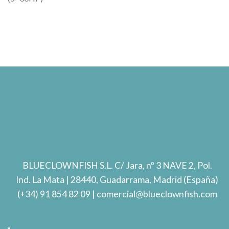
BLUECLOWNFISH S.L.
C/ Jara, nº 3 NAVE 2, Pol.
Ind. La Mata
| 28440, Guadarrama, Madrid (España)
(+34) 91 854 82 09
| comercial@blueclownfish.com