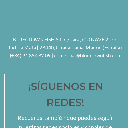
BLUECLOWNFISH S.L.
C/ Jara, nº 3 NAVE 2, Pol.
Ind. La Mata
| 28440, Guadarrama, Madrid (España)
(+34) 91 854 82 09
| comercial@blueclownfish.com
¡SÍGUENOS EN
REDES!
Recuerda también que puedes seguir
nuestras redes sociales y canales de