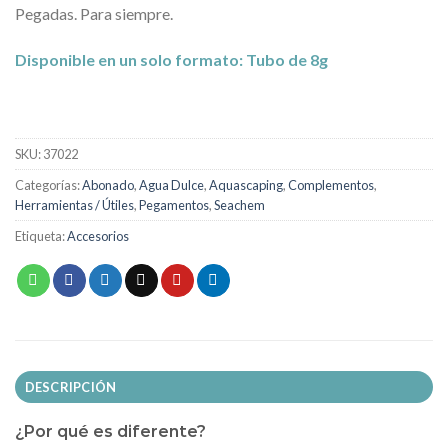
Pegadas. Para siempre.
Disponible en un solo formato: Tubo de 8g
SKU:
37022
Categorías:
Abonado
,
Agua Dulce
,
Aquascaping
,
Complementos
,
Herramientas / Útiles
,
Pegamentos
,
Seachem
Etiqueta:
Accesorios
DESCRIPCIÓN
¿Por qué es diferente?