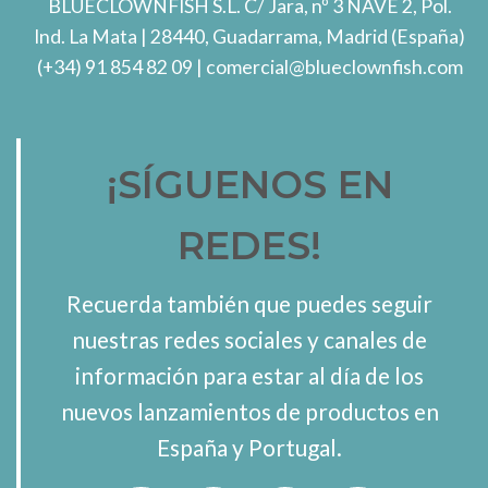
BLUECLOWNFISH S.L.
C/ Jara, nº 3 NAVE 2, Pol.
Ind. La Mata
| 28440, Guadarrama, Madrid (España)
(+34) 91 854 82 09
| comercial@blueclownfish.com
¡SÍGUENOS EN
REDES!
Recuerda también que puedes seguir
nuestras redes sociales y canales de
información para estar al día de los
nuevos lanzamientos de productos en
España y Portugal.