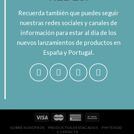
Recuerda también que puedes seguir
nuestras redes sociales y canales de
información para estar al día de los
nuevos lanzamientos de productos en
España y Portugal.
SOBRE NOSOTROS
PRODUCTOS DESTACADOS
PHYTOSOD
CONTACTO