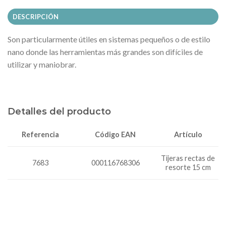
DESCRIPCIÓN
Son particularmente útiles en sistemas pequeños o de estilo
nano donde las herramientas más grandes son difíciles de
utilizar y maniobrar.
Detalles del producto
Código EAN
Artículo
Referencia
Tijeras rectas de
7683
000116768306
resorte 15 cm