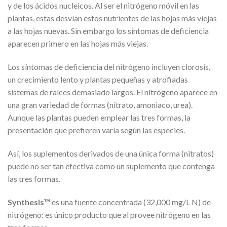
y de los ácidos nucleicos. Al ser el nitrógeno móvil en las
plantas, estas desvían estos nutrientes de las hojas más viejas
a las hojas nuevas. Sin embargo los síntomas de deficiencia
aparecen primero en las hojas más viejas.
Los síntomas de deficiencia del nitrógeno incluyen clorosis,
un crecimiento lento y plantas pequeñas y atrofiadas
sistemas de raíces demasiado largos. El nitrógeno aparece en
una gran variedad de formas (nitrato, amoniaco, urea).
Aunque las plantas pueden emplear las tres formas, la
presentación que prefieren varía según las especies.
Así, los suplementos derivados de una única forma (nitratos)
puede no ser tan efectiva como un suplemento que contenga
las tres formas.
Synthesis™
es una fuente concentrada (32,000 mg/L N) de
nitrógeno: es único producto que al provee nitrógeno en las