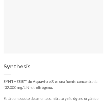
Synthesis
SYNTHESIS™
de Aquavitro®
es una fuente concentrada
(32,000 mg/L N) de nitrógeno.
Está compuesto de amoniaco, nitrato y nitrógeno orgánico