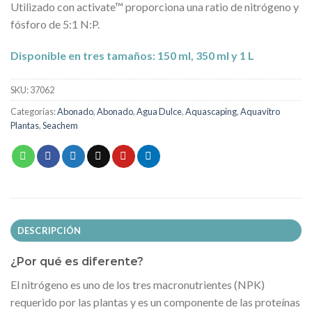
Utilizado con activate™ proporciona una ratio de nitrógeno y
fósforo de 5:1 N:P.
Disponible en tres tamaños: 150 ml, 350 ml y 1 L
SKU:
37062
Categorías:
Abonado
,
Abonado
,
Agua Dulce
,
Aquascaping
,
Aquavitro
Plantas
,
Seachem
DESCRIPCIÓN
¿Por qué es diferente?
El nitrógeno es uno de los tres macronutrientes (NPK)
requerido por las plantas y es un componente de las proteínas