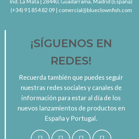
Ind. La Mata
| 28440, Guadarrama, Madrid (España)
(+34) 91 854 82 09
| comercial@blueclownfish.com
¡SÍGUENOS EN
REDES!
Recuerda también que puedes seguir
nuestras redes sociales y canales de
información para estar al día de los
nuevos lanzamientos de productos en
España y Portugal.