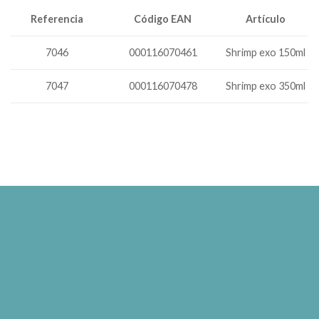
Código EAN
Referencia
Artículo
000116070461
Shrimp exo 150ml
7046
7047
000116070478
Shrimp exo 350ml