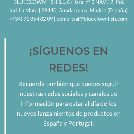
BLUECLOWNFISH S.L.
C/ Jara, nº 3 NAVE 2, Pol.
Ind. La Mata
| 28440, Guadarrama, Madrid (España)
(+34) 91 854 82 09
| comercial@blueclownfish.com
¡SÍGUENOS EN
REDES!
Recuerda también que puedes seguir
nuestras redes sociales y canales de
información para estar al día de los
nuevos lanzamientos de productos en
España y Portugal.