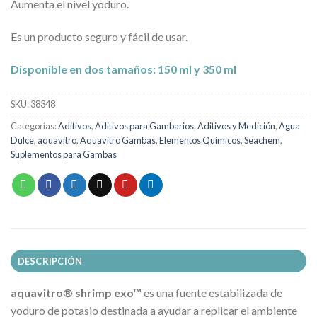
Aumenta el nivel yoduro.
Es un producto seguro y fácil de usar.
Disponible en dos tamaños: 150 ml y 350 ml
SKU:
38348
Categorías:
Aditivos
,
Aditivos para Gambarios
,
Aditivos y Medición
,
Agua
Dulce
,
aquavitro
,
Aquavitro Gambas
,
Elementos Químicos
,
Seachem
,
Suplementos para Gambas
DESCRIPCIÓN
aquavitro® shrimp exo™
es una fuente estabilizada de
yoduro de potasio destinada a ayudar a replicar el ambiente