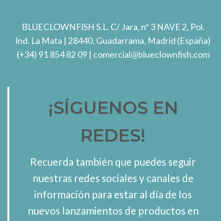
BLUECLOWNFISH S.L.
C/ Jara, nº 3 NAVE 2, Pol.
Ind. La Mata
| 28440, Guadarrama, Madrid (España)
(+34) 91 854 82 09
| comercial@blueclownfish.com
¡SÍGUENOS EN
REDES!
Recuerda también que puedes seguir
nuestras redes sociales y canales de
información para estar al día de los
nuevos lanzamientos de productos en