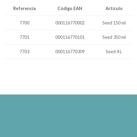
Código EAN
Artículo
Referencia
7700
000116770002
Seed 150 ml
000116770101
Seed 350 ml
7701
7703
000116770309
Seed 4 L