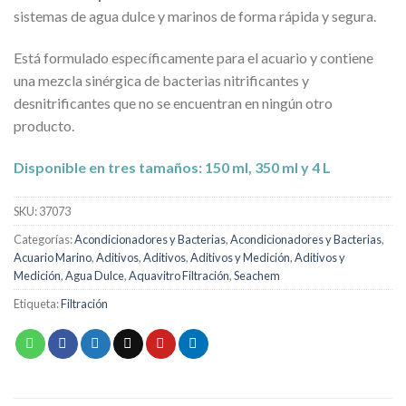
sistemas de agua dulce y marinos de forma rápida y segura.
Está formulado específicamente para el acuario y contiene
una mezcla sinérgica de bacterias nitrificantes y
desnitrificantes que no se encuentran en ningún otro
producto.
Disponible en tres tamaños: 150 ml, 350 ml y 4 L
SKU:
37073
Categorías:
Acondicionadores y Bacterias
,
Acondicionadores y Bacterias
,
Acuario Marino
,
Aditivos
,
Aditivos
,
Aditivos y Medición
,
Aditivos y
Medición
,
Agua Dulce
,
Aquavitro Filtración
,
Seachem
Etiqueta:
Filtración