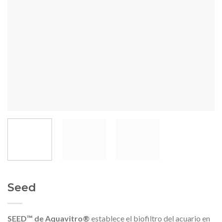
Seed
SEED™
de Aquavitro®
establece el biofiltro del acuario en