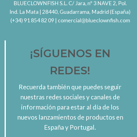
BLUECLOWNFISH S.L.
C/ Jara, nº 3 NAVE 2, Pol.
Ind. La Mata
| 28440, Guadarrama, Madrid (España)
(+34) 91 854 82 09
| comercial@blueclownfish.com
¡SÍGUENOS EN
REDES!
Recuerda también que puedes seguir
nuestras redes sociales y canales de
información para estar al día de los
nuevos lanzamientos de productos en
España y Portugal.