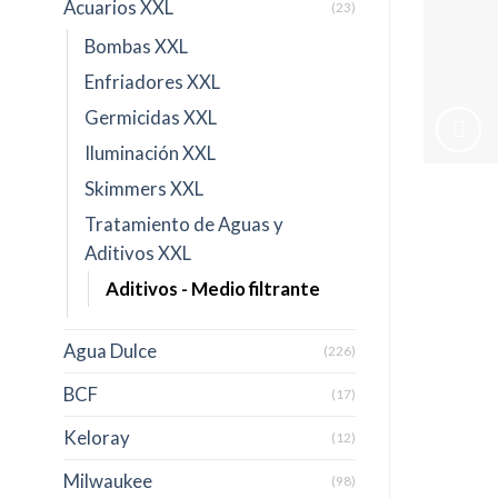
Acuarios XXL
(23)
Bombas XXL
Enfriadores XXL
Germicidas XXL
Iluminación XXL
Skimmers XXL
Tratamiento de Aguas y
Aditivos XXL
Aditivos - Medio filtrante
Agua Dulce
(226)
BCF
(17)
Keloray
(12)
Milwaukee
(98)