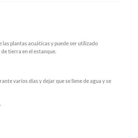
e las plantas acuáticas y puede ser utilizado
de tierra en el estanque.
nte varios días y dejar que se llene de agua y se
.