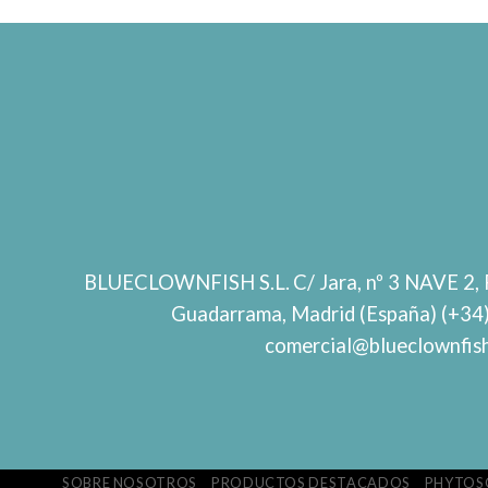
BLUECLOWNFISH S.L.
C/ Jara, nº 3 NAVE 2, 
Guadarrama, Madrid (España) (+34
comercial@blueclownfis
SOBRE NOSOTROS
PRODUCTOS DESTACADOS
PHYTOS