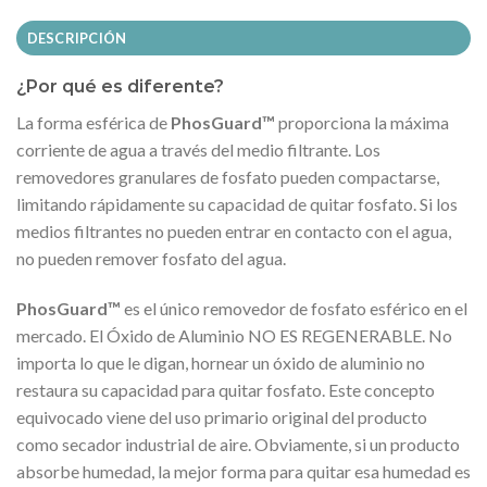
DESCRIPCIÓN
¿Por qué es diferente?
La forma esférica de
PhosGuard™
proporciona la máxima
corriente de agua a través del medio filtrante. Los
removedores granulares de fosfato pueden compactarse,
limitando rápidamente su capacidad de quitar fosfato. Si los
medios filtrantes no pueden entrar en contacto con el agua,
no pueden remover fosfato del agua.
PhosGuard™
es el único removedor de fosfato esférico en el
mercado. El Óxido de Aluminio NO ES REGENERABLE. No
importa lo que le digan, hornear un óxido de aluminio no
restaura su capacidad para quitar fosfato. Este concepto
equivocado viene del uso primario original del producto
como secador industrial de aire. Obviamente, si un producto
absorbe humedad, la mejor forma para quitar esa humedad es