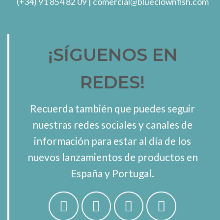
(+34) 91 854 82 09
| comercial@blueclownfish.com
¡SÍGUENOS EN
REDES!
Recuerda también que puedes seguir
nuestras redes sociales y canales de
información para estar al día de los
nuevos lanzamientos de productos en
España y Portugal.