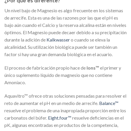
¿Por qué es diferente?
Un nivel bajo de Magnesio es algo frecuente en los sistemas
de arrecife. Esta es una de las razones por las que el pH es
bajo aún cuando el Calcio y la reserva alcalina están en niveles
óptimos. El Magnesio puede decaer debido a su precipitación
durante la adición de
Kalkwasser
o cuando se eleva la
alcalinidad. Su utilización biológica puede ser también un
factor si hay una gran demanda biológica en el acuario.
El proceso de fabricación propio hace de
Ions™
el primer y
único suplemento líquido de magnesio que no contiene
Amoníaco.
Aquavitro™ ofrece otras soluciones pensadas para resolver el
reto de aumentar el pH en un medio de arrecife.
Balance™
resuelve el problema de una inapropiada proporción entre los
carbonatos del búfer.
Eight.four™
resuelve deficiencias en el
pK, algunas encontradas en productos de la competencia,