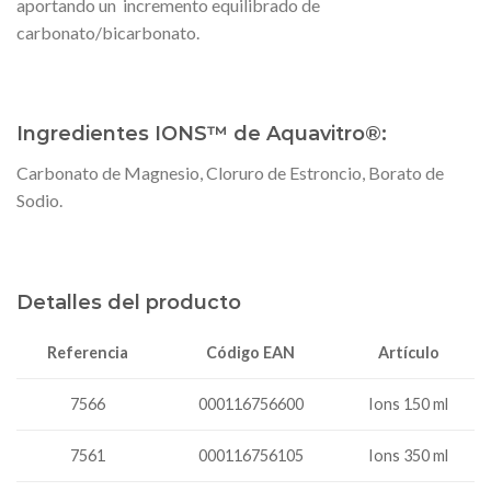
aportando un incremento equilibrado de
carbonato/bicarbonato.
Ingredientes IONS™ de Aquavitro®:
Carbonato de Magnesio, Cloruro de Estroncio, Borato de
Sodio.
Detalles del producto
Código EAN
Referencia
Artículo
000116756600
Ions 150 ml
7566
7561
000116756105
Ions 350 ml