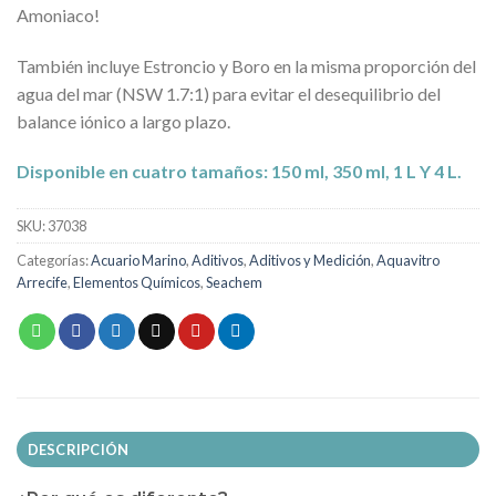
Amoniaco!
También incluye Estroncio y Boro en la misma proporción del
agua del mar (NSW 1.7:1) para evitar el desequilibrio del
balance iónico a largo plazo.
Disponible en cuatro tamaños: 150 ml, 350 ml, 1 L Y 4 L.
SKU:
37038
Categorías:
Acuario Marino
,
Aditivos
,
Aditivos y Medición
,
Aquavitro
Arrecife
,
Elementos Químicos
,
Seachem
DESCRIPCIÓN