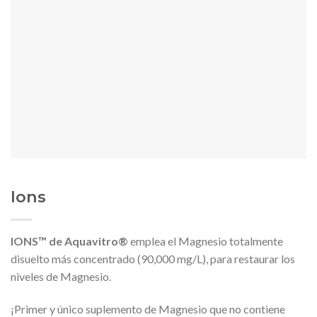
Ions
IONS™ de Aquavitro®
emplea el Magnesio totalmente
disuelto más concentrado (90,000 mg/L), para restaurar los
niveles de Magnesio.
¡Primer y único suplemento de Magnesio que no contiene