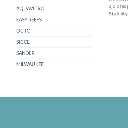
ajolotes
AQUAVITRO
Stabilit
EASY REEFS
OCTO
SICCE
SANDER
MILWAUKEE