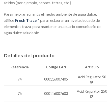
ácidos (por ejemplo, neones, tetras, etc.).
Para mejorar aún más el medio ambiente de agua dulce,
utilice
Fresh Trace™
para restaurar un nivel adecuado de
elementos traza para mantener un acuario comunitario de
agua dulce saludable.
Detalles del producto
Código EAN
Referencia
Artículo
Acid Regulator 50
000116007405
74
gr
Acid Regulator 250
76
000116007603
gr