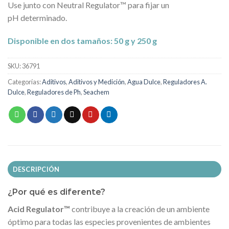
Use junto con Neutral Regulator™ para fijar un
pH
determinado.
Disponible en dos tamaños: 50 g y 250 g
SKU:
36791
Categorías:
Aditivos
,
Aditivos y Medición
,
Agua Dulce
,
Reguladores A.
Dulce
,
Reguladores de Ph
,
Seachem
DESCRIPCIÓN
¿Por qué es diferente?
Acid Regulator™
contribuye a la creación de un ambiente
óptimo para todas las especies provenientes de ambientes