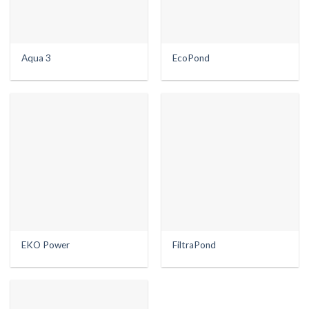
Aqua 3
EcoPond
EKO Power
FiltraPond