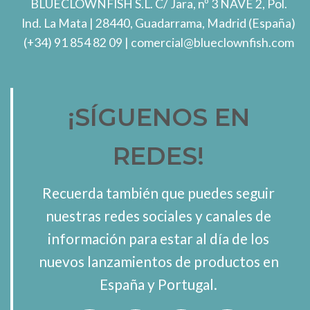
BLUECLOWNFISH S.L.
C/ Jara, nº 3 NAVE 2, Pol.
Ind. La Mata
| 28440, Guadarrama, Madrid (España)
(+34) 91 854 82 09
| comercial@blueclownfish.com
¡SÍGUENOS EN
REDES!
Recuerda también que puedes seguir
nuestras redes sociales y canales de
información para estar al día de los
nuevos lanzamientos de productos en
España y Portugal.