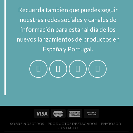
Recuerda también que puedes seguir
nuestras redes sociales y canales de
información para estar al día de los
nuevos lanzamientos de productos en
España y Portugal.
SOBRE NOSOTROS
PRODUCTOS DESTACADOS
PHYTOSOD
CONTACTO