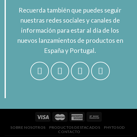
Recuerda también que puedes seguir
nuestras redes sociales y canales de
información para estar al día de los
nuevos lanzamientos de productos en
España y Portugal.
SOBRE NOSOTROS
PRODUCTOS DESTACADOS
PHYTOSOD
CONTACTO