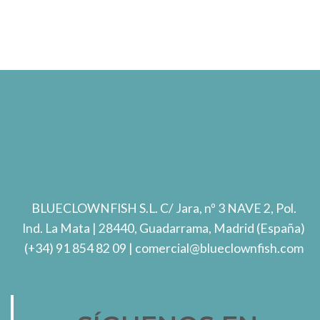
BLUECLOWNFISH S.L.
C/ Jara, nº 3 NAVE 2, Pol.
Ind. La Mata
| 28440, Guadarrama, Madrid (España)
(+34) 91 854 82 09
| comercial@blueclownfish.com