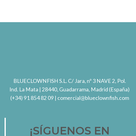
BLUECLOWNFISH S.L.
C/ Jara, nº 3 NAVE 2, Pol.
Ind. La Mata
| 28440, Guadarrama, Madrid (España)
(+34) 91 854 82 09
| comercial@blueclownfish.com
¡SÍGUENOS EN