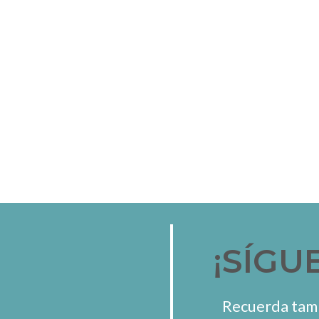
¡SÍGU
Recuerda tamb