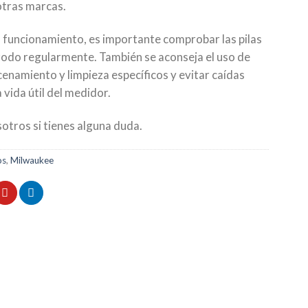
otras marcas.
 funcionamiento, es importante comprobar las pilas
ctrodo regularmente. También se aconseja el uso de
cenamiento y limpieza específicos y evitar caídas
 vida útil del medidor.
otros si tienes alguna duda.
os
,
Milwaukee