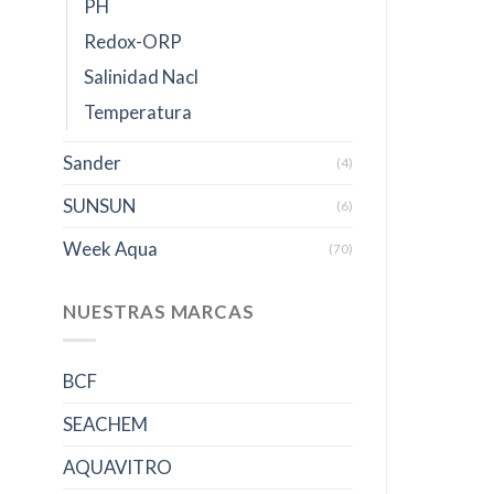
PH
Redox-ORP
Salinidad Nacl
Temperatura
Sander
(4)
SUNSUN
(6)
Week Aqua
(70)
NUESTRAS MARCAS
BCF
SEACHEM
AQUAVITRO