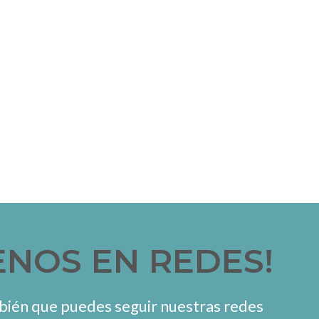
ENOS EN REDES!
ién que puedes seguir nuestras redes