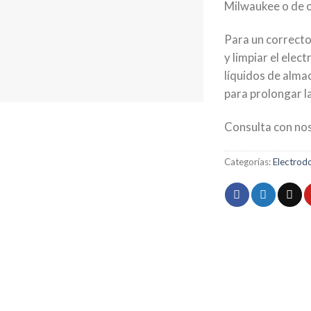
Milwaukee o de 
Para un correcto
y limpiar el ele
líquidos de alma
para prolongar la
Consulta con nos
Categorías:
Electrod