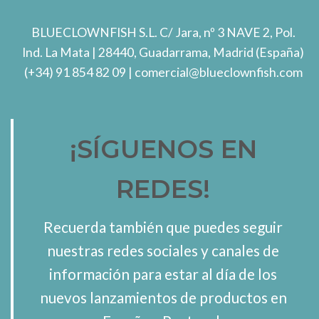
BLUECLOWNFISH S.L.
C/ Jara, nº 3 NAVE 2, Pol.
Ind. La Mata
| 28440, Guadarrama, Madrid (España)
(+34) 91 854 82 09
| comercial@blueclownfish.com
¡SÍGUENOS EN
REDES!
Recuerda también que puedes seguir
nuestras redes sociales y canales de
información para estar al día de los
nuevos lanzamientos de productos en