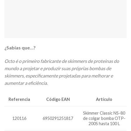
¿Sabías que…?
Octo é o primeiro fabricante de skimmers de proteínas do
mundo a projetar e produzir suas próprias bombas de
skimmers, especificamente projetadas para melhorar e
aumentar a eficiência.
Código EAN
Artículo
Referencia
Skimmer Classic NS-80
120116
6950291251817
de colgar bomba OTP-
200S hasta 100 L