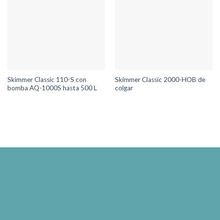
Skimmer Classic 110-S con
Skimmer Classic 2000-HOB de
bomba AQ-1000S hasta 500 L
colgar