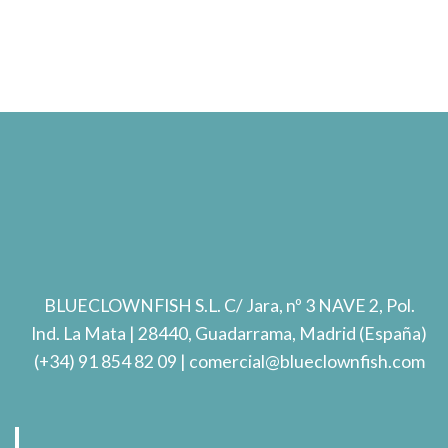
BLUECLOWNFISH S.L.
C/ Jara, nº 3 NAVE 2, Pol.
Ind. La Mata
| 28440, Guadarrama, Madrid (España)
(+34) 91 854 82 09
| comercial@blueclownfish.com