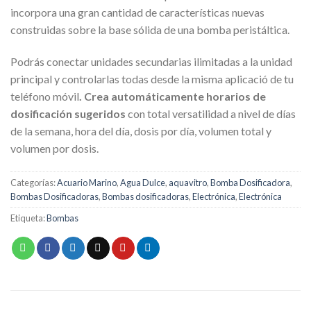
incorpora una gran cantidad de características nuevas
construidas sobre la base sólida de una bomba peristáltica.
Podrás conectar unidades secundarias ilimitadas a la unidad
principal y controlarlas todas desde la misma aplicació de tu
teléfono móvil
. Crea automáticamente horarios de
dosificación sugeridos
con total versatilidad a nivel de días
de la semana, hora del día, dosis por día, volumen total y
volumen por dosis.
Categorías:
Acuario Marino
,
Agua Dulce
,
aquavitro
,
Bomba Dosificadora
,
Bombas Dosificadoras
,
Bombas dosificadoras
,
Electrónica
,
Electrónica
Etiqueta:
Bombas