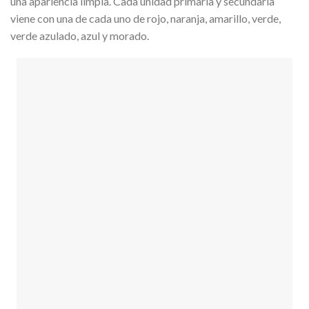
una apariencia limpia. Cada unidad primaria y secundaria
viene con una de cada uno de rojo, naranja, amarillo, verde,
verde azulado, azul y morado.