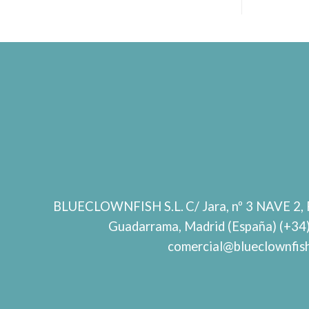
BLUECLOWNFISH S.L.
C/ Jara, nº 3 NAVE 2, 
Guadarrama, Madrid (España) (+34
comercial@blueclownfis