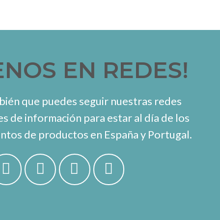
ENOS EN REDES!
ién que puedes seguir nuestras redes
es de información para estar al día de los
ntos de productos en España y Portugal.