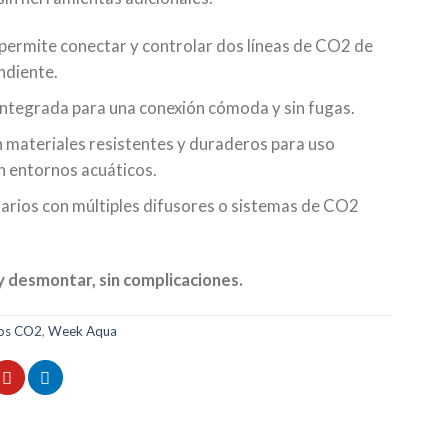
 permite conectar y controlar dos líneas de CO2 de
ndiente.
ntegrada para una conexión cómoda y sin fugas.
 materiales resistentes y duraderos para uso
 entornos acuáticos.
arios con múltiples difusores o sistemas de CO2
 y desmontar, sin complicaciones.
ios CO2
,
Week Aqua