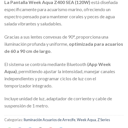
La Pantalla Week Aqua Z400 SEA (120W)
está diseñada
específicamente para acuarismo marino, ofreciendo un
espectro pensado para mantener corales y peces de agua
salada vibrantes y saludables.
Gracias a sus lentes convexas de 90°, proporciona una
iluminación profunda y uniforme,
optimizada para acuarios
de 60 a 90 cm de largo
.
El sistema se controla mediante Bluetooth
(App Week
Aqua)
, permitiendo ajustar la intensidad, manejar canales
independientes y programar ciclos de luz con el
temporizador integrado.
Incluye unidad de luz, adaptador de corriente y cable de
suspensión de 1 metro.
Categorías:
Iluminación Acuarios de Arrecife
,
Week Aqua
,
Z Series