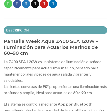
DESCRIPCIÓN
Pantalla Week Aqua Z400 SEA 120W –
Iluminación para Acuarios Marinos de
60–90 cm
La
Z400 SEA 120W
es un sistema de iluminación diseñado
específicamente para
acuarismo marino
, pensado para
mantener corales y peces de agua salada vibrantes y
saludables.
Las lentes convexas de
90°
proporcionan una iluminación más
profunda y amplia, ideal para acuarios de
60 a 90 cm
.
El sistema se controla mediante
App por Bluetooth
,
permitiendo ajustar la intensidad de la luz, utilizar la función