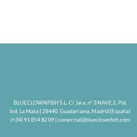
BLUECLOWNFISH S.L.
C/ Jara, nº 3 NAVE 2, Pol.
Ind. La Mata
| 28440, Guadarrama, Madrid (España)
(+34) 91 854 82 09
| comercial@blueclownfish.com