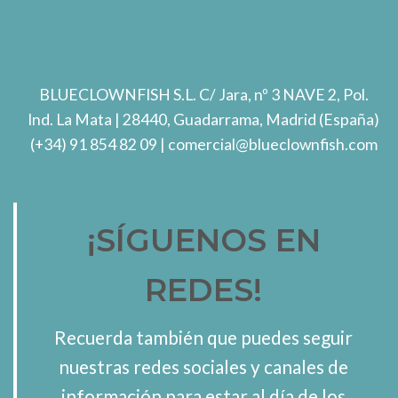
BLUECLOWNFISH S.L.
C/ Jara, nº 3 NAVE 2, Pol.
Ind. La Mata
| 28440, Guadarrama, Madrid (España)
(+34) 91 854 82 09
| comercial@blueclownfish.com
¡SÍGUENOS EN
REDES!
Recuerda también que puedes seguir
nuestras redes sociales y canales de
información para estar al día de los