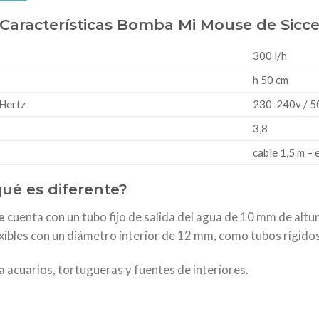
 Características Bomba Mi Mouse de Sicc
300 l/h
h 50 cm
 Hertz
230-240v / 5
3,8
cable 1,5 m – 
ué es diferente?
e
cuenta con un tubo fijo de salida del agua de 10 mm de altu
exibles con un diámetro interior de 12 mm, como tubos rígido
a acuarios, tortugueras y fuentes de interiores.