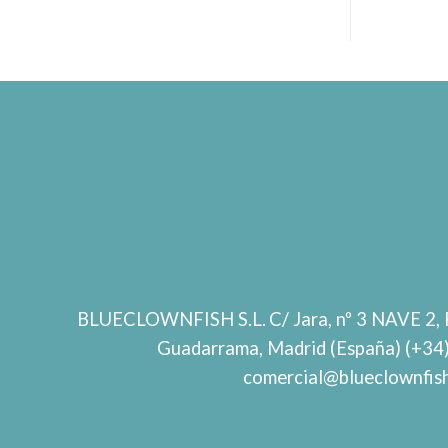
BLUECLOWNFISH S.L.
C/ Jara, nº 3 NAVE 2, 
Guadarrama, Madrid (España) (+34
comercial@blueclownfis