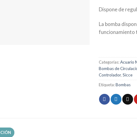
Dispone de regul
La bomba dispone
funcionamiento t
Categorías:
Acuario 
Bombas de Circulaci
Controlador
,
Sicce
Etiqueta:
Bombas
PCIÓN