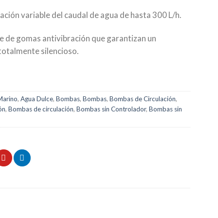
ación variable del caudal de agua de hasta 300 L/h.
 de gomas antivibración que garantizan un
otalmente silencioso.
Marino
,
Agua Dulce
,
Bombas
,
Bombas
,
Bombas de Circulación
,
ón
,
Bombas de circulación
,
Bombas sin Controlador
,
Bombas sin