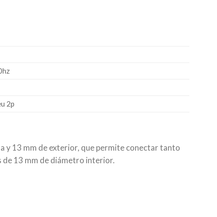
e
0hz
eu 2p
ra y 13 mm de exterior, que permite conectar tanto
s de 13 mm de diámetro interior.