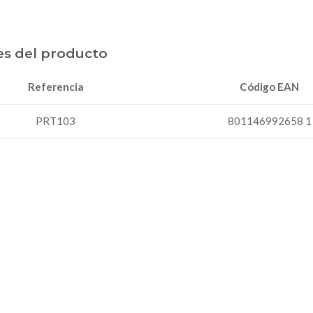
es del producto
Código EAN
Referencia
PRT103
801146992658 1