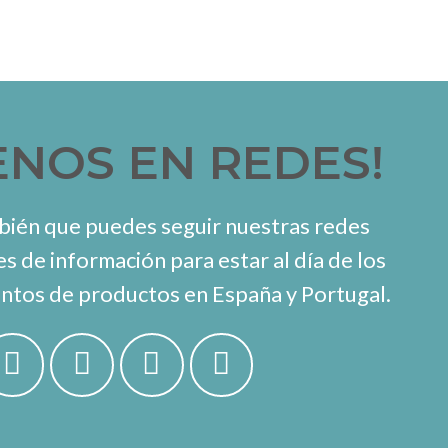
ENOS EN REDES!
ién que puedes seguir nuestras redes
es de información para estar al día de los
ntos de productos en España y Portugal.