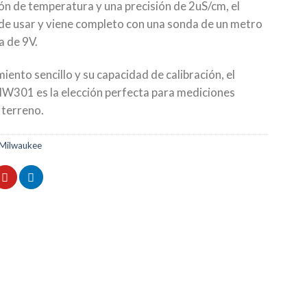
 de temperatura y una precisión de 2uS/cm, el
 de usar y viene completo con una sonda de un metro
a de 9V.
ento sencillo y su capacidad de calibración, el
W301 es la elección perfecta para mediciones
 terreno.
Milwaukee