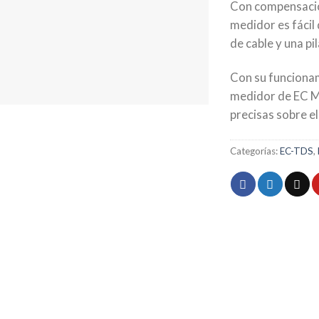
Con compensación
medidor es fácil
de cable y una pil
Con su funcionami
medidor de EC M
precisas sobre el
Categorías:
EC-TDS
,