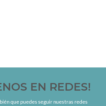
ENOS EN REDES!
ién que puedes seguir nuestras redes