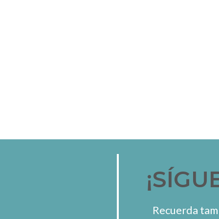
¡SÍGU
Recuerda tamb