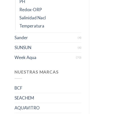
PH
Redox-ORP
Salinidad Nacl
Temperatura
Sander
(4)
SUNSUN
(6)
Week Aqua
(70)
NUESTRAS MARCAS
BCF
SEACHEM
AQUAVITRO