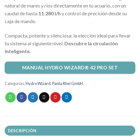
natural de mares y ríos directamente en tu acuario, con un
caudal de hasta
11.280 l/h
y control de precisión desde su
caja de mando.
Compacta, potente y silenciosa: la elección ideal para llevar
tu sistema al siguiente nivel.
Descubre la circulación
inteligente.
MANUAL HYDRO WIZARD® 42 PRO SET
Categorías:
Hydro Wizard
,
Panta Rhei GmbH
DESCRIPCIÓN