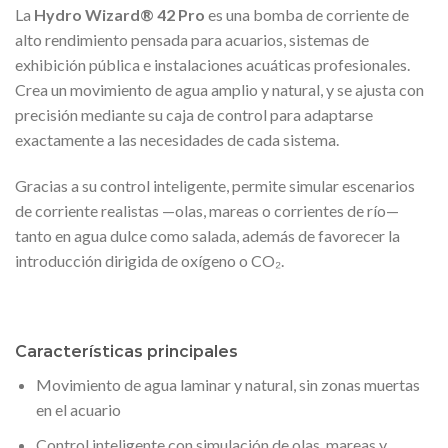
La
Hydro Wizard® 42 Pro
es una bomba de corriente de
alto rendimiento pensada para acuarios, sistemas de
exhibición pública e instalaciones acuáticas profesionales.
Crea un movimiento de agua amplio y natural, y se ajusta con
precisión mediante su caja de control para adaptarse
exactamente a las necesidades de cada sistema.
Gracias a su control inteligente, permite simular escenarios
de corriente realistas —olas, mareas o corrientes de río—
tanto en agua dulce como salada, además de favorecer la
introducción dirigida de oxígeno o CO₂.
Características principales
Movimiento de agua laminar y natural, sin zonas muertas
en el acuario
Control inteligente con simulación de olas, mareas y