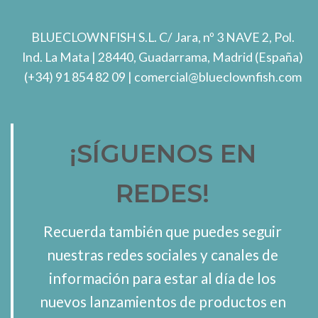
BLUECLOWNFISH S.L.
C/ Jara, nº 3 NAVE 2, Pol.
Ind. La Mata
| 28440, Guadarrama, Madrid (España)
(+34) 91 854 82 09
| comercial@blueclownfish.com
¡SÍGUENOS EN
REDES!
Recuerda también que puedes seguir
nuestras redes sociales y canales de
información para estar al día de los
nuevos lanzamientos de productos en