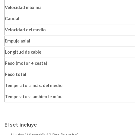
Velocidad máxima
Caudal
Velocidad del medio
Empuje axial
Longitud de cable
Peso (motor + cesta)
Peso total
Temperatura máx. del medio
Temperatura ambiente máx.
El set incluye
Hydro Wizard® 42 Pro (bomba)