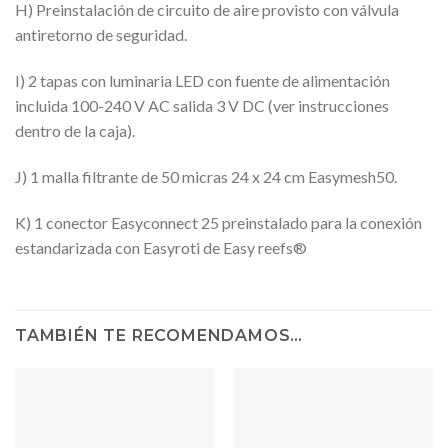
H) Preinstalación de circuito de aire provisto con válvula
antiretorno de seguridad.
I) 2 tapas con luminaria LED con fuente de alimentación
incluida 100-240 V AC salida 3 V DC (ver instrucciones
dentro de la caja).
J) 1 malla filtrante de 50 micras 24 x 24 cm Easymesh50.
K) 1 conector Easyconnect 25 preinstalado para la conexión
estandarizada con Easyroti de Easy reefs®
TAMBIÉN TE RECOMENDAMOS…