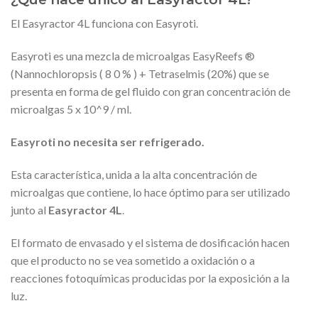
El Easyractor 4L funciona con Easyroti.
Easyroti es una mezcla de microalgas EasyReefs ®
(Nannochloropsis ( 8 0 % ) + Tetraselmis (20%) que se
presenta en forma de gel fluido con gran concentración de
microalgas 5 x 10^9 / ml.
Easyroti no necesita ser refrigerado.
Esta característica, unida a la alta concentración de
microalgas que contiene, lo hace óptimo para ser utilizado
junto al
Easyractor 4L
.
El formato de envasado y el sistema de dosificación hacen
que el producto no se vea sometido a oxidación o a
reacciones fotoquímicas producidas por la exposición a la
luz.