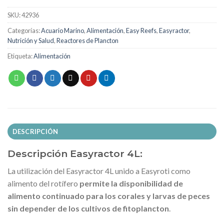
SKU:
42936
Categorías:
Acuario Marino
,
Alimentación
,
Easy Reefs
,
Easyractor
,
Nutrición y Salud
,
Reactores de Plancton
Etiqueta:
Alimentación
DESCRIPCIÓN
Descripción Easyractor 4L:
La utilización del Easyractor 4L unido a Easyroti como
alimento del rotífero
permite la disponibilidad de
alimento continuado para los corales y larvas de peces
sin depender de los cultivos de fitoplancton
.