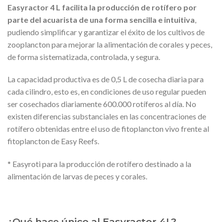
Easyractor 4 L facilita la producción de rotífero por
parte del acuarista de una forma sencilla e intuitiva
,
pudiendo simplificar y garantizar el éxito de los cultivos de
zooplancton para mejorar la alimentación de corales y peces,
de forma sistematizada, controlada, y segura.
La capacidad productiva es de 0,5 L de cosecha diaria para
cada cilindro, esto es, en condiciones de uso regular pueden
ser cosechados diariamente 600.000 rotíferos al día. No
existen diferencias substanciales en las concentraciones de
rotífero obtenidas entre el uso de fitoplancton vivo frente al
fitoplancton de Easy Reefs.
* Easyroti para la producción de rotífero destinado a la
alimentación de larvas de peces y corales.
¿Qué hace único al Easyractor 4L?