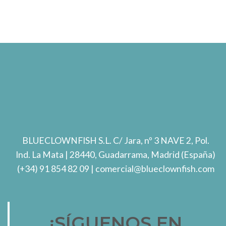
BLUECLOWNFISH S.L.
C/ Jara, nº 3 NAVE 2, Pol.
Ind. La Mata
| 28440, Guadarrama, Madrid (España)
(+34) 91 854 82 09
| comercial@blueclownfish.com
¡SÍGUENOS EN