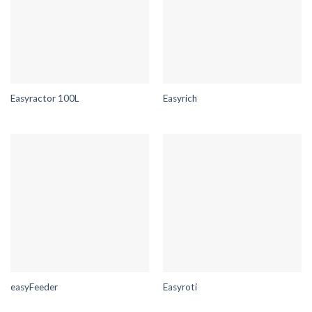
Easyractor 100L
Easyrich
easyFeeder
Easyroti