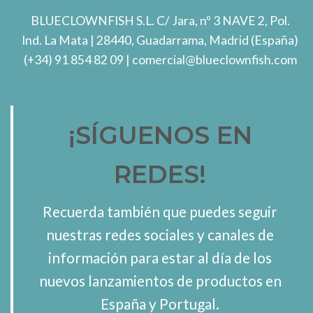
BLUECLOWNFISH S.L.
C/ Jara, nº 3 NAVE 2, Pol.
Ind. La Mata
| 28440, Guadarrama, Madrid (España)
(+34) 91 854 82 09
| comercial@blueclownfish.com
¡SÍGUENOS EN
REDES!
Recuerda también que puedes seguir
nuestras redes sociales y canales de
información para estar al día de los
nuevos lanzamientos de productos en
España y Portugal.