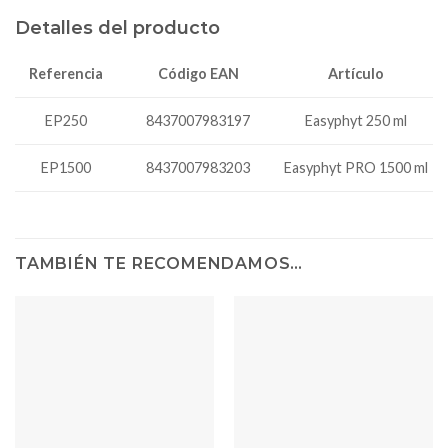
Detalles del producto
Código EAN
Artículo
Referencia
8437007983197
EP250
Easyphyt 250 ml
EP1500
8437007983203
Easyphyt PRO 1500 ml
TAMBIÉN TE RECOMENDAMOS…