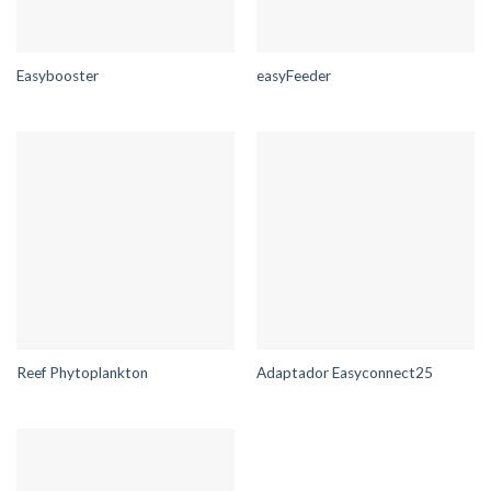
Easybooster
easyFeeder
Reef Phytoplankton
Adaptador Easyconnect25