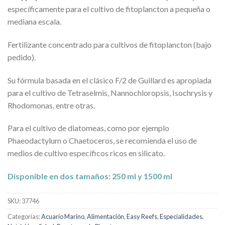
específicamente para el cultivo de fitoplancton a pequeña o
mediana escala.
Fertilizante concentrado para cultivos de fitoplancton (bajo
pedido).
Su fórmula basada en el clásico F/2 de Guillard es apropiada
para el cultivo de Tetraselmis, Nannochloropsis, Isochrysis y
Rhodomonas, entre otras.
Para el cultivo de diatomeas, como por ejemplo
Phaeodactylum o Chaetoceros, se recomienda el uso de
medios de cultivo específicos ricos en silicato.
Disponible en dos tamaños: 250 ml y 1500 ml
SKU:
37746
Categorías:
Acuario Marino
,
Alimentación
,
Easy Reefs
,
Especialidades
,