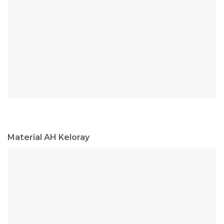
Material AH Keloray