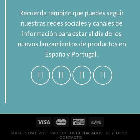
Recuerda también que puedes seguir
nuestras redes sociales y canales de
información para estar al día de los
nuevos lanzamientos de productos en
España y Portugal.
SOBRE NOSOTROS
PRODUCTOS DESTACADOS
PHYTOSOD
CONTACTO