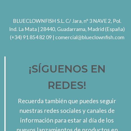
BLUECLOWNFISH S.L.
C/ Jara, nº 3 NAVE 2, Pol.
Ind. La Mata
| 28440, Guadarrama, Madrid (España)
(+34) 91 854 82 09
| comercial@blueclownfish.com
¡SÍGUENOS EN
REDES!
Recuerda también que puedes seguir
nuestras redes sociales y canales de
información para estar al día de los
nuevos lanzamientos de productos en