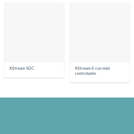
XStream-E con mini
XStream SDC
controlador