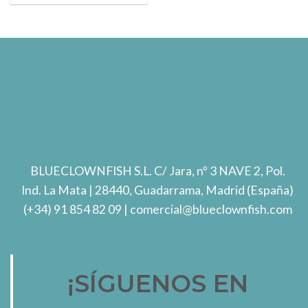
BLUECLOWNFISH S.L.
C/ Jara, nº 3 NAVE 2, Pol.
Ind. La Mata
| 28440, Guadarrama, Madrid (España)
(+34) 91 854 82 09
| comercial@blueclownfish.com
¡SÍGUENOS EN