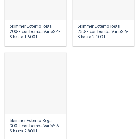
Skimmer Externo Regal
Skimmer Externo Regal
200-E con bomba VarioS 4-
250-E con bomba VarioS 6-
S hasta 1.500 L
S hasta 2.400 L
Skimmer Externo Regal
300-E con bomba VarioS 6-
S hasta 2.800 L