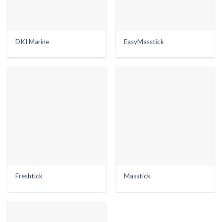
DKI Marine
EasyMasstick
Freshtick
Masstick