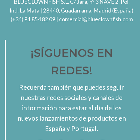
BLUECLOWNFISH S.L.
C/ Jara, nº 3 NAVE 2, Pol.
Ind. La Mata
| 28440, Guadarrama, Madrid (España)
(+34) 91 854 82 09
| comercial@blueclownfish.com
¡SÍGUENOS EN
REDES!
Recuerda también que puedes seguir
nuestras redes sociales y canales de
información para estar al día de los
nuevos lanzamientos de productos en
España y Portugal.