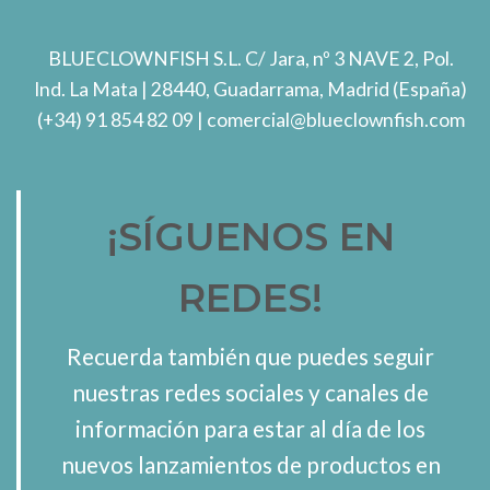
BLUECLOWNFISH S.L.
C/ Jara, nº 3 NAVE 2, Pol.
Ind. La Mata
| 28440, Guadarrama, Madrid (España)
(+34) 91 854 82 09
| comercial@blueclownfish.com
¡SÍGUENOS EN
REDES!
Recuerda también que puedes seguir
nuestras redes sociales y canales de
información para estar al día de los
nuevos lanzamientos de productos en